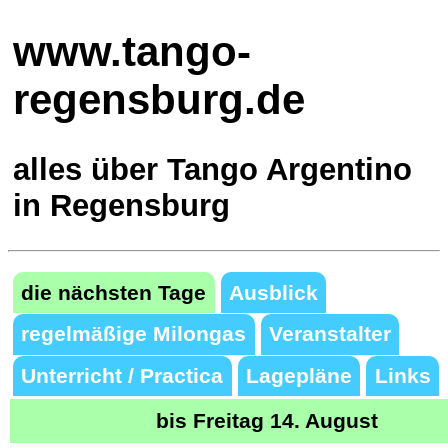
www.tango-
regensburg.de
alles über Tango Argentino
in Regensburg
die nächsten Tage
Ausblick
regelmäßige Milongas
Veranstalter
Unterricht / Practica
Lagepläne
Links
bis Freitag 14. August